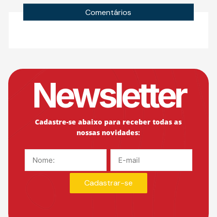
Comentários
Newsletter
Cadastre-se abaixo para receber todas as
nossas novidades: