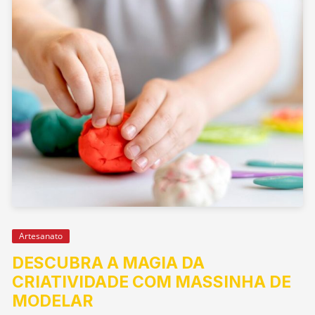
Artesanato
DESCUBRA A MAGIA DA
CRIATIVIDADE COM MASSINHA DE
MODELAR