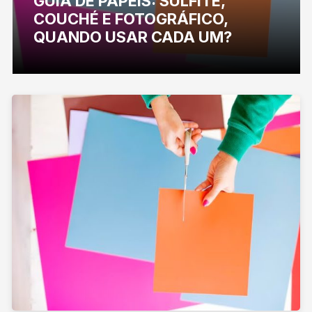
GUIA DE PAPÉIS: SULFITE,
COUCHÉ E FOTOGRÁFICO,
QUANDO USAR CADA UM?