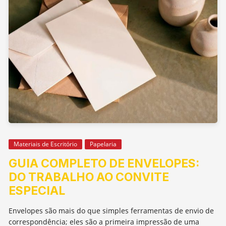
Materiais de Escritório
Papelaria
GUIA COMPLETO DE ENVELOPES:
DO TRABALHO AO CONVITE
ESPECIAL
Envelopes são mais do que simples ferramentas de envio de
correspondência; eles são a primeira impressão de uma