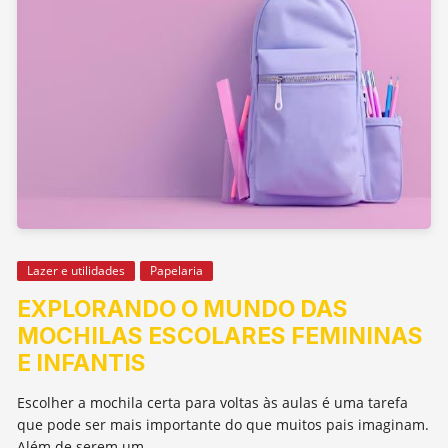
Lazer e utilidades
Papelaria
EXPLORANDO O MUNDO DAS
MOCHILAS ESCOLARES FEMININAS
E INFANTIS
Escolher a mochila certa para voltas às aulas é uma tarefa
que pode ser mais importante do que muitos pais imaginam.
Além de serem um ….