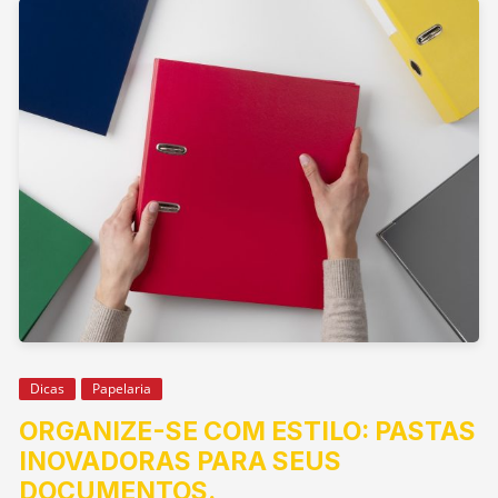
Dicas
Papelaria
ORGANIZE-SE COM ESTILO: PASTAS
INOVADORAS PARA SEUS
DOCUMENTOS.