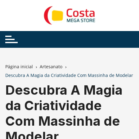
Ir
para
o
conteúdo
Página inicial
Artesanato
Descubra A Magia da Criatividade Com Massinha de Modelar
Descubra A Magia
da Criatividade
Com Massinha de
Modelar