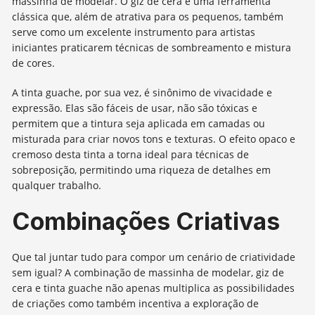
massinha de modelar. O giz de cera é uma ferramenta
clássica que, além de atrativa para os pequenos, também
serve como um excelente instrumento para artistas
iniciantes praticarem técnicas de sombreamento e mistura
de cores.
A tinta guache, por sua vez, é sinônimo de vivacidade e
expressão. Elas são fáceis de usar, não são tóxicas e
permitem que a tintura seja aplicada em camadas ou
misturada para criar novos tons e texturas. O efeito opaco e
cremoso desta tinta a torna ideal para técnicas de
sobreposição, permitindo uma riqueza de detalhes em
qualquer trabalho.
Combinações Criativas
Que tal juntar tudo para compor um cenário de criatividade
sem igual? A combinação de massinha de modelar, giz de
cera e tinta guache não apenas multiplica as possibilidades
de criações como também incentiva a exploração de