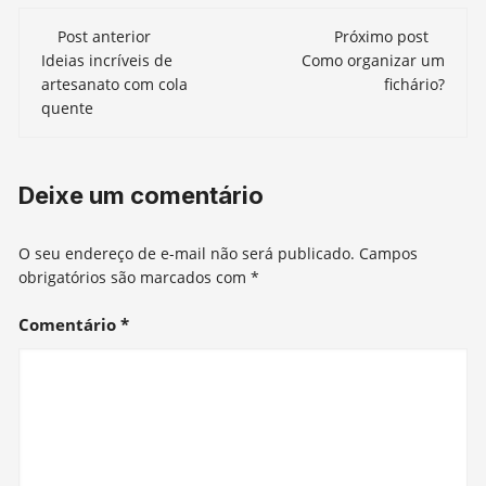
Navegação
Post anterior
Próximo post
de
Ideias incríveis de
Como organizar um
artesanato com cola
fichário?
post
quente
Deixe um comentário
O seu endereço de e-mail não será publicado.
Campos
obrigatórios são marcados com
*
Comentário
*