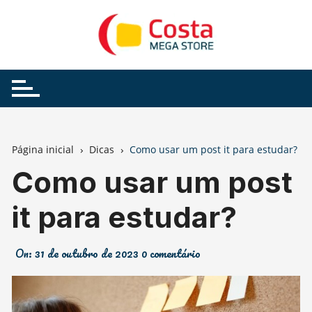
Ir
para
o
conteúdo
Página inicial
Dicas
Como usar um post it para estudar?
Como usar um post
it para estudar?
On:
31 de outubro de 2023
0 comentário