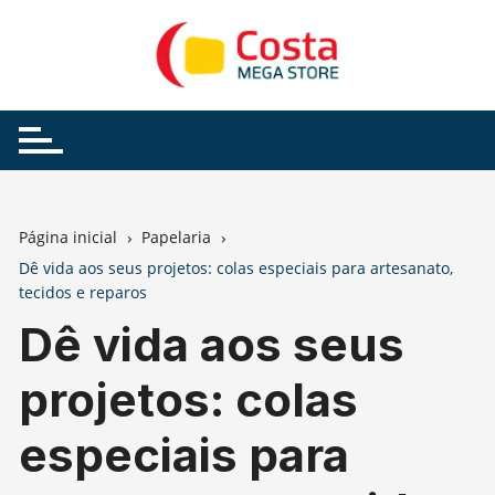
Ir
para
o
conteúdo
Página inicial
Papelaria
Dê vida aos seus projetos: colas especiais para artesanato,
tecidos e reparos
Dê vida aos seus
projetos: colas
especiais para