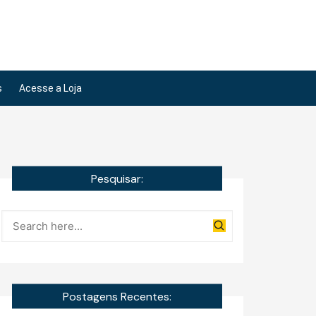
s
Acesse a Loja
Pesquisar:
Postagens Recentes: