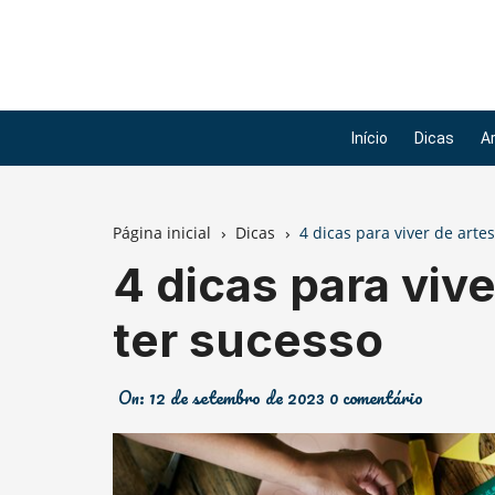
Ir
para
o
conteúdo
Início
Dicas
A
Página inicial
Dicas
4 dicas para viver de arte
4 dicas para viv
ter sucesso
On:
12 de setembro de 2023
0 comentário