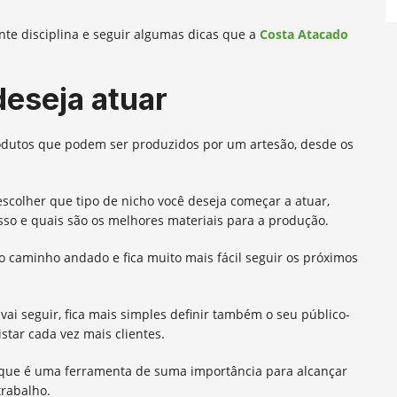
ante disciplina e seguir algumas dicas que a
Costa Atacado
deseja atuar
dutos que podem ser produzidos por um artesão, desde os
scolher que tipo de nicho você deseja começar a atuar,
isso e quais são os melhores materiais para a produção.
io caminho andado e fica muito mais fácil seguir os próximos
ai seguir, fica mais simples definir também o seu público-
star cada vez mais clientes.
t, que é uma ferramenta de suma importância para alcançar
rabalho.