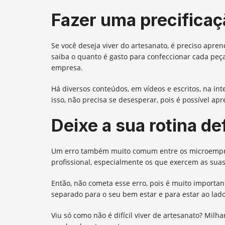
Fazer uma precificaç
Se você deseja viver do artesanato, é preciso apren
saiba o quanto é gasto para confeccionar cada peça
empresa.
Há diversos conteúdos, em vídeos e escritos, na int
isso, não precisa se desesperar, pois é possível ap
Deixe a sua rotina de
Um erro também muito comum entre os microempree
profissional, especialmente os que exercem as suas
Então, não cometa esse erro, pois é muito importa
separado para o seu bem estar e para estar ao la
Viu só como não é difícil viver de artesanato? Mil