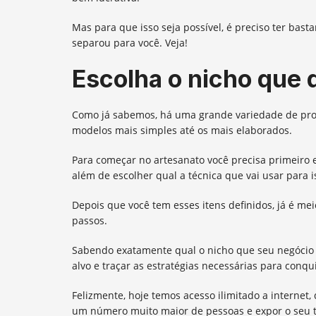
Mas para que isso seja possível, é preciso ter bast
separou para você. Veja!
Escolha o nicho que 
Como já sabemos, há uma grande variedade de pro
modelos mais simples até os mais elaborados.
Para começar no artesanato você precisa primeiro e
além de escolher qual a técnica que vai usar para 
Depois que você tem esses itens definidos, já é me
passos.
Sabendo exatamente qual o nicho que seu negócio v
alvo e traçar as estratégias necessárias para conqui
Felizmente, hoje temos acesso ilimitado a interne
um número muito maior de pessoas e expor o seu t