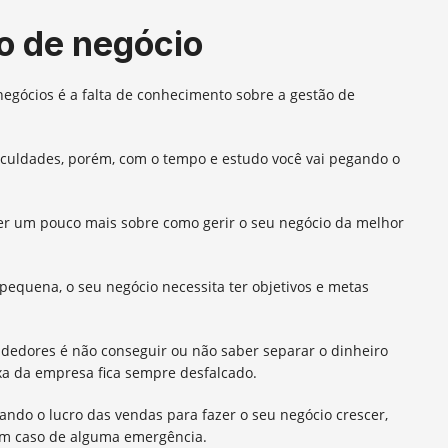
o de negócio
 negócios é a falta de conhecimento sobre a gestão de
iculdades, porém, com o tempo e estudo você vai pegando o
ber um pouco mais sobre como gerir o seu negócio da melhor
equena, o seu negócio necessita ter objetivos e metas
edores é não conseguir ou não saber separar o dinheiro
ixa da empresa fica sempre desfalcado.
ando o lucro das vendas para fazer o seu negócio crescer,
em caso de alguma emergência.