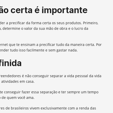
ão certa é importante
der a precificar da forma certa os seus produtos. Primeiro,
, determine o valor da sua mão de obra e o lucro da
ernet que te ensinam a precificar tudo da maneira certa. Por
render tudo isso facilmente e sem gastar nada.
finida
ndedores é não conseguir separar a vida pessoal da vida
 atividades em casa.
nte conseguir fazer essa separação e ter sempre um tempo
do de quem você ama.
hares de brasileiros vivem exclusivamente com a renda das