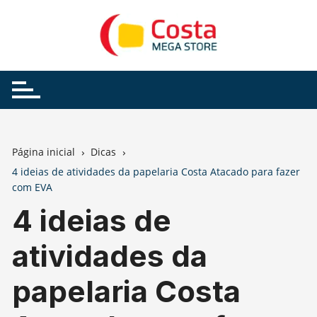
Ir
para
o
conteúdo
Página inicial
Dicas
4 ideias de atividades da papelaria Costa Atacado para fazer
com EVA
4 ideias de
atividades da
papelaria Costa