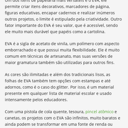
Um dos itens de papelaria mais versáteis é o EVA, ele
permite criar itens decorativos, marcadores de página,
figuras educativas, encapar cadernos e realizar inúmeros
outros projetos, o limite é estipulado pela criatividade. Outro
fator importante do EVA é seu valor, que é acessível, sendo
ele muito mais durável que papéis como a cartolina.
EVA é a sigla de acetato de vinila, um polímero com aspecto
emborrachado e que possui muita flexibilidade. Ele é muito
comum em técnicas de artesanato, mas suas versões de
maior gramatura também são utilizadas para outros fins.
As cores são ilimitadas e além dos tradicionais lisos, as
folhas de EVA também tem opções com estampas e até
adornos, como é o caso do glitter. Por isso, é um material
presente em qualquer lista de material escolar e usado
intensamente pelos educadores.
Com uma pistola de cola quente, tesoura,
pincel atômico
e
canetas, os projetos com o EVA são infinitos, muito baratos e
ainda podem se transformar em uma fonte de renda ou